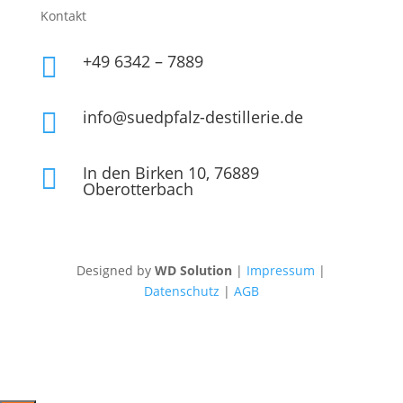
Kontakt
+49 6342 – 7889

info@suedpfalz-destillerie.de

In den Birken 10, 76889

Oberotterbach
Designed by
WD Solution
|
Impressum
|
Datenschutz
|
AGB