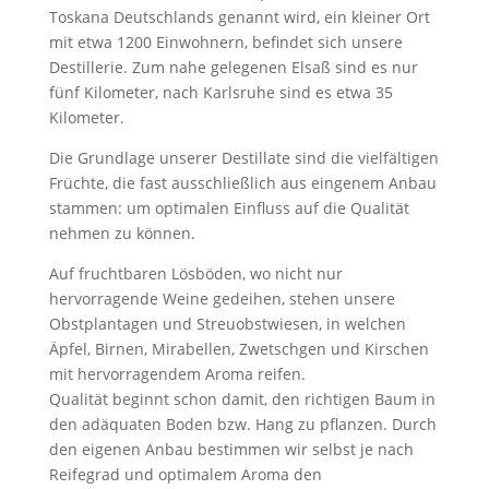
Toskana Deutschlands genannt wird, ein kleiner Ort
mit etwa 1200 Einwohnern, befindet sich unsere
Destillerie. Zum nahe gelegenen Elsaß sind es nur
fünf Kilometer, nach Karlsruhe sind es etwa 35
Kilometer.
Die Grundlage unserer Destillate sind die vielfältigen
Früchte, die fast ausschließlich aus eingenem Anbau
stammen: um optimalen Einfluss auf die Qualität
nehmen zu können.
Auf fruchtbaren Lösböden, wo nicht nur
hervorragende Weine gedeihen, stehen unsere
Obstplantagen und Streuobstwiesen, in welchen
Äpfel, Birnen, Mirabellen, Zwetschgen und Kirschen
mit hervorragendem Aroma reifen.
Qualität beginnt schon damit, den richtigen Baum in
den adäquaten Boden bzw. Hang zu pflanzen. Durch
den eigenen Anbau bestimmen wir selbst je nach
Reifegrad und optimalem Aroma den