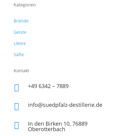
Kategorien
Brände
Geiste
Liköre
Säfte
Kontakt
+49 6342 – 7889

info@suedpfalz-destillerie.de

In den Birken 10, 76889

Oberotterbach