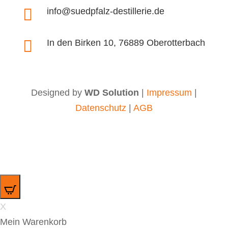

info@suedpfalz-destillerie.de

In den Birken 10, 76889 Oberotterbach
Designed by
WD Solution
|
Impressum
|
Datenschutz
|
AGB
0
X
Mein Warenkorb