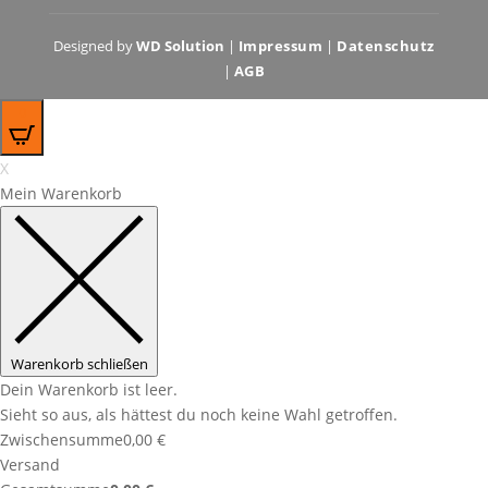
Designed by
WD Solution
|
Impressum
|
Datenschutz
|
AGB
0
X
Mein Warenkorb
Warenkorb schließen
Dein Warenkorb ist leer.
Sieht so aus, als hättest du noch keine Wahl getroffen.
Zwischensumme
0,00
€
Versand