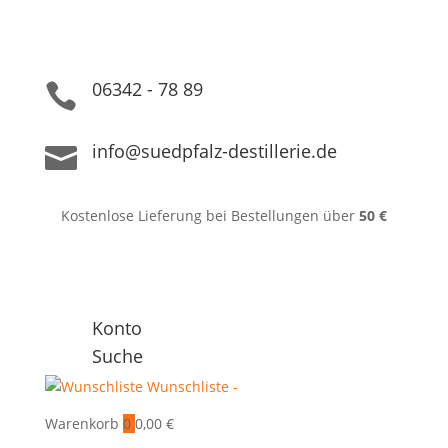
06342 - 78 89

info@suedpfalz-destillerie.de

Kostenlose Lieferung bei Bestellungen über
50 €
Konto
Suche
Wunschliste -
Warenkorb
0
0,00
€