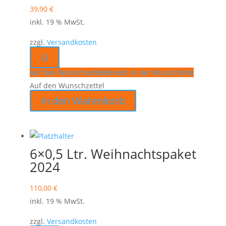
39,90
€
inkl. 19 % MwSt.
zzgl.
Versandkosten
U
Auf den Wunschzettel
Bereits in der Wunschliste
Auf den Wunschzettel
In den Warenkorb
6×0,5 Ltr. Weihnachtspaket
2024
110,00
€
inkl. 19 % MwSt.
zzgl.
Versandkosten