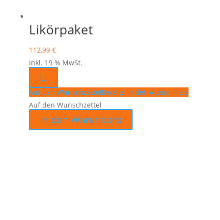
Likörpaket
112,99
€
inkl. 19 % MwSt.
U
Auf den Wunschzettel
Bereits in der Wunschliste
Auf den Wunschzettel
In den Warenkorb