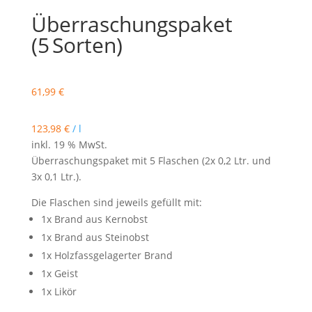
Überraschungspaket
(5 Sorten)
61,99
€
123,98
€
/
l
inkl. 19 % MwSt.
Überraschungspaket mit 5 Flaschen (2x 0,2 Ltr. und
3x 0,1 Ltr.).
Die Flaschen sind jeweils gefüllt mit:
1x Brand aus Kernobst
1x Brand aus Steinobst
1x Holzfassgelagerter Brand
1x Geist
1x Likör