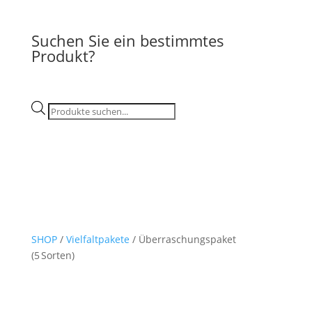
Suchen Sie ein bestimmtes
Produkt?
Products
search
SHOP
/
Vielfaltpakete
/ Überraschungspaket
(5 Sorten)