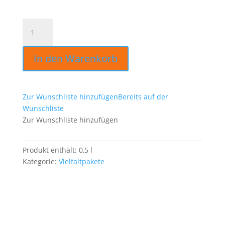
Überraschungspaket
(5 Sorten)
Menge
In den Warenkorb
Zur Wunschliste hinzufügen
Bereits auf der
Wunschliste
Zur Wunschliste hinzufügen
Produkt enthält: 0,5
l
Kategorie:
Vielfaltpakete