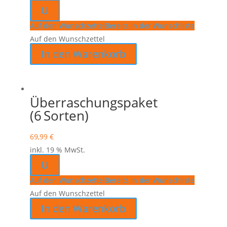
U
Auf den Wunschzettel
Bereits in der Wunschliste
Auf den Wunschzettel
In den Warenkorb
Überraschungspaket
(6 Sorten)
69,99
€
inkl. 19 % MwSt.
U
Auf den Wunschzettel
Bereits in der Wunschliste
Auf den Wunschzettel
In den Warenkorb