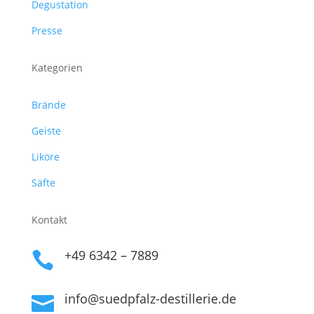
Degustation
Presse
Kategorien
Brände
Geiste
Liköre
Säfte
Kontakt
+49 6342 – 7889

info@suedpfalz-destillerie.de
