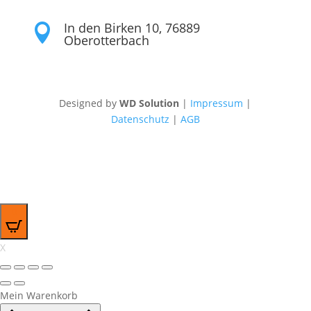
In den Birken 10, 76889

Oberotterbach
Designed by
WD Solution
|
Impressum
|
Datenschutz
|
AGB
0
X
Mein Warenkorb