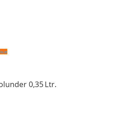
iste
lunder 0,35 Ltr.