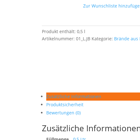
Menge
Zur Wunschliste hinzufüg
Produkt enthält: 0,5
l
Artikelnummer:
01_L.JB
Kategorie:
Brände aus
Zusätzliche Informationen
Produktsicherheit
Bewertungen (0)
Zusätzliche Informatione
Füllmenge
0,5 Ltr.