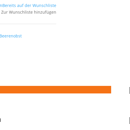
en
Bereits auf der Wunschliste
Zur Wunschliste hinzufügen
 Beerenobst
n