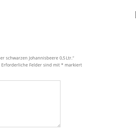
er schwarzen Johannisbeere 0,5 Ltr.“
.
Erforderliche Felder sind mit
*
markiert