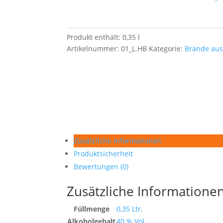
Produkt enthält: 0,35
l
Artikelnummer:
01_L.HB
Kategorie:
Brände aus
Zusätzliche Informationen
Produktsicherheit
Bewertungen (0)
Zusätzliche Informatione
Füllmenge
0,35 Ltr.
Alkoholgehalt
40 % Vol.