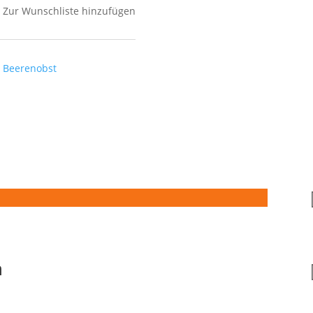
Zur Wunschliste hinzufügen
 Beerenobst
n