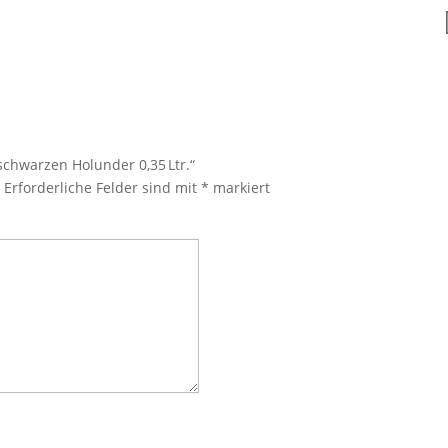
schwarzen Holunder 0,35 Ltr.“
.
Erforderliche Felder sind mit
*
markiert