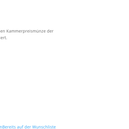
enen Kammerpreismünze der
ert.
en
Bereits auf der Wunschliste