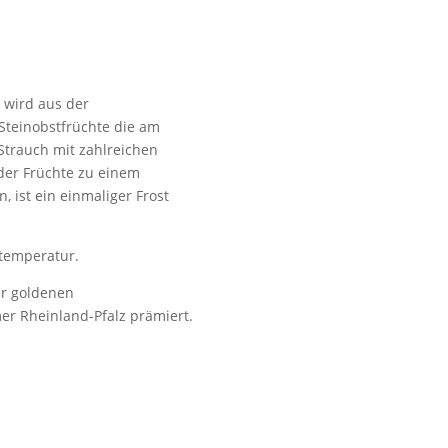
e wird aus der
 Steinobstfrüchte die am
Strauch mit zahlreichen
der Früchte zu einem
, ist ein einmaliger Frost
mtemperatur.
er goldenen
 Rheinland-Pfalz prämiert.