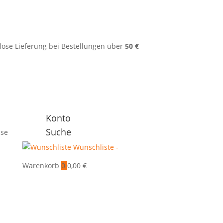
lose Lieferung bei Bestellungen über
50 €
Konto
Suche
sse
Wunschliste -
Warenkorb
0
0,00
€