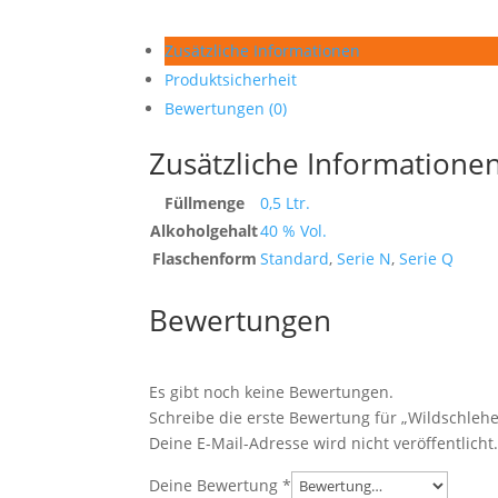
Zusätzliche Informationen
Produktsicherheit
Bewertungen (0)
Zusätzliche Informatione
Füllmenge
0,5 Ltr.
Alkoholgehalt
40 % Vol.
Flaschenform
Standard
,
Serie N
,
Serie Q
Bewertungen
Es gibt noch keine Bewertungen.
Schreibe die erste Bewertung für „Wildschlehen
Deine E-Mail-Adresse wird nicht veröffentlicht
Deine Bewertung
*