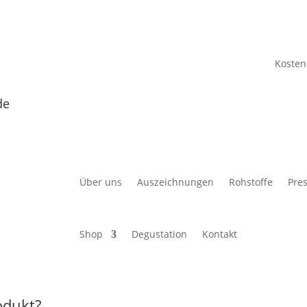
Kosten
de
Über uns
Auszeichnungen
Rohstoffe
Pre
Shop
Degustation
Kontakt
odukt?